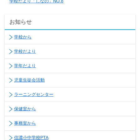
学校だより「しなの」NO.8
お知らせ
学校から
学校だより
学年だより
児童生徒会活動
ラーニングセンター
保健室から
事務室から
信濃小中学校PTA