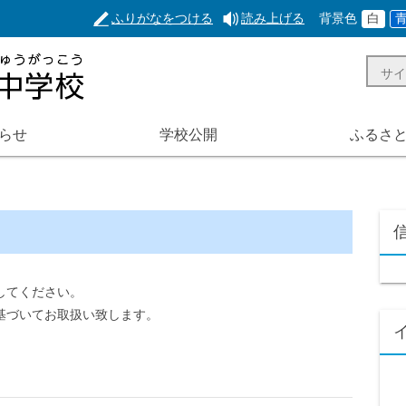
ふりがなをつける
読み上げる
背景色
白
らせ
学校公開
ふるさ
してください。
基づいてお取扱い致します。