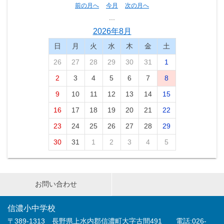
前の月へ
今月
次の月へ
...
2026年8月
日
月
火
水
木
金
土
26
27
28
29
30
31
1
2
3
4
5
6
7
8
9
10
11
12
13
14
15
16
17
18
19
20
21
22
23
24
25
26
27
28
29
30
31
1
2
3
4
5
お問い合わせ
信濃小中学校
〒389-1313 長野県上水内郡信濃町大字古間491 電話:026-