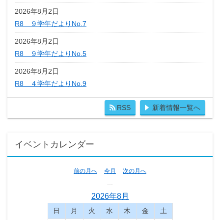
2026年8月2日
R8 ９学年だよりNo.7
2026年8月2日
R8 ９学年だよりNo.5
2026年8月2日
R8 ４学年だよりNo.9
RSS
新着情報一覧へ
イベントカレンダー
前の月へ
今月
次の月へ
...
2026年8月
日
月
火
水
木
金
土