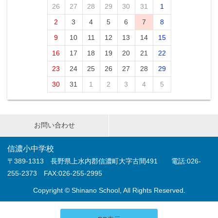
26
27
28
29
30
31
1
2
3
4
5
6
7
8
9
10
11
12
13
14
15
16
17
18
19
20
21
22
23
24
25
26
27
28
29
30
31
1
2
3
4
5
お問い合わせ
信濃小中学校
〒389-1313 長野県上水内郡信濃町大字古間491 電話:026-
255-2373 FAX:026-255-2995
Copyright © Shinano School, All Rights Reserved.