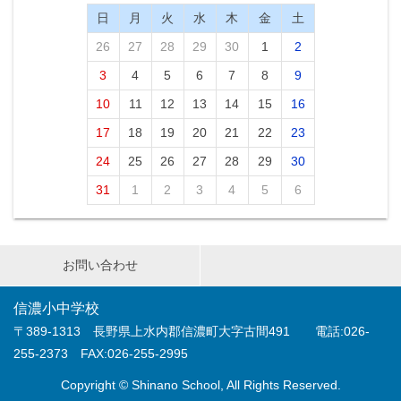
日
月
火
水
木
金
土
26
27
28
29
30
1
2
3
4
5
6
7
8
9
10
11
12
13
14
15
16
17
18
19
20
21
22
23
24
25
26
27
28
29
30
31
1
2
3
4
5
6
お問い合わせ
信濃小中学校
〒389-1313 長野県上水内郡信濃町大字古間491 電話:026-
255-2373 FAX:026-255-2995
Copyright © Shinano School, All Rights Reserved.