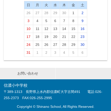
日
月
火
水
木
金
土
26
27
28
29
30
1
2
3
4
5
6
7
8
9
10
11
12
13
14
15
16
17
18
19
20
21
22
23
24
25
26
27
28
29
30
31
1
2
3
4
5
6
お問い合わせ
信濃小中学校
〒389-1313 長野県上水内郡信濃町大字古間491 電話:026-
255-2373 FAX:026-255-2995
Copyright © Shinano School, All Rights Reserved.