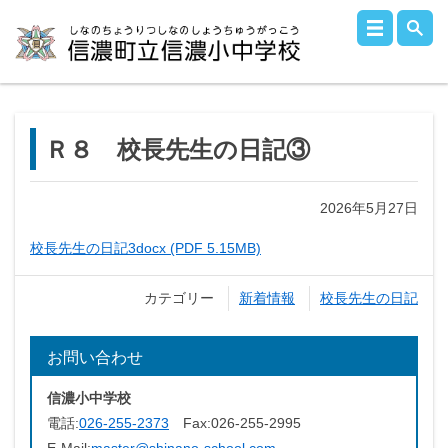
Ｒ８ 校長先生の日記③
2026年5月27日
校長先生の日記3docx (PDF 5.15MB)
カテゴリー
新着情報
校長先生の日記
お問い合わせ
信濃小中学校
電話:
026-255-2373
Fax:
026-255-2995