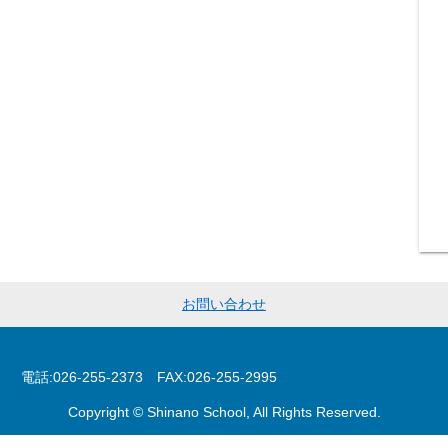
お問い合わせ
026-255-2373 FAX:026-255-2995
Copyright © Shinano School, All Rights Reserved.