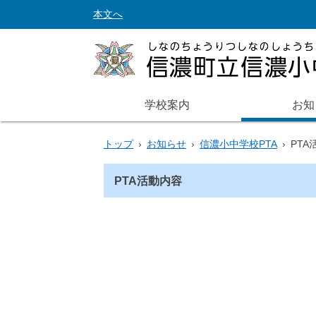
本文へ
学校案内
お知
トップ
›
お知らせ
›
信濃小中学校PTA
›
PTA
PTA活動内容