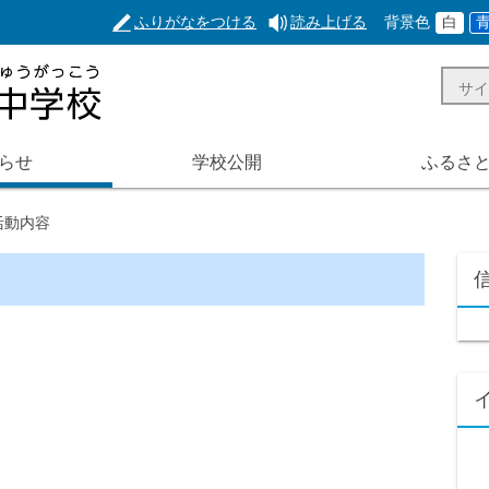
ふりがなをつける
読み上げる
背景色
白
らせ
学校公開
ふるさ
活動内容