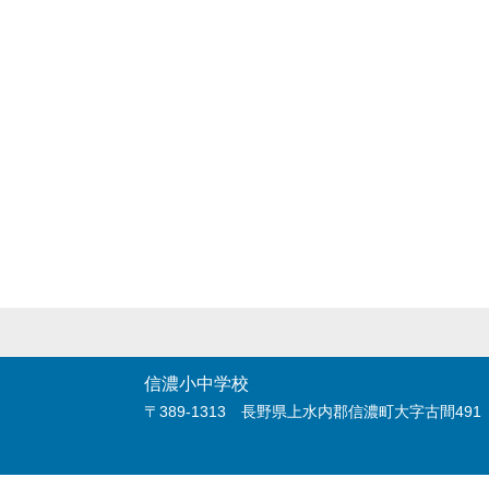
信濃小中学校
〒389-1313 長野県上水内郡信濃町大字古間491 電話: