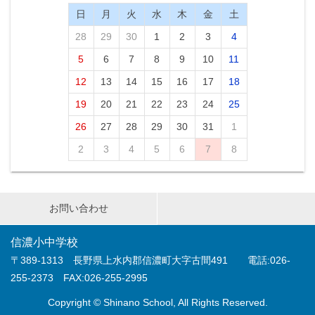
日
月
火
水
木
金
土
28
29
30
1
2
3
4
5
6
7
8
9
10
11
12
13
14
15
16
17
18
19
20
21
22
23
24
25
26
27
28
29
30
31
1
2
3
4
5
6
7
8
お問い合わせ
信濃小中学校
〒389-1313 長野県上水内郡信濃町大字古間491 電話:026-
255-2373 FAX:026-255-2995
Copyright © Shinano School, All Rights Reserved.