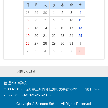
日
月
火
水
木
金
土
28
29
30
1
2
3
4
5
6
7
8
9
10
11
12
13
14
15
16
17
18
19
20
21
22
23
24
25
26
27
28
29
30
31
1
2
3
4
5
6
7
8
お問い合わせ
信濃小中学校
〒389-1313 長野県上水内郡信濃町大字古間491 電話:026-
255-2373 FAX:026-255-2995
Copyright © Shinano School, All Rights Reserved.