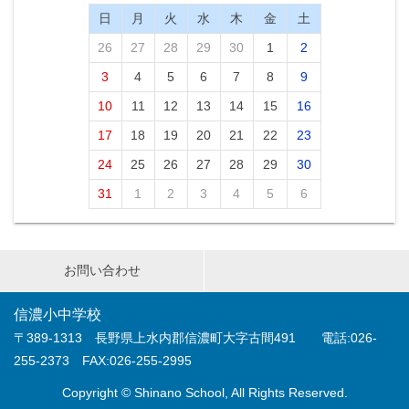
日
月
火
水
木
金
土
26
27
28
29
30
1
2
3
4
5
6
7
8
9
10
11
12
13
14
15
16
17
18
19
20
21
22
23
24
25
26
27
28
29
30
31
1
2
3
4
5
6
お問い合わせ
信濃小中学校
〒389-1313 長野県上水内郡信濃町大字古間491 電話:026-
255-2373 FAX:026-255-2995
Copyright © Shinano School, All Rights Reserved.