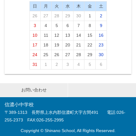
日
月
火
水
木
金
土
26
27
28
29
30
1
2
3
4
5
6
7
8
9
10
11
12
13
14
15
16
17
18
19
20
21
22
23
24
25
26
27
28
29
30
31
1
2
3
4
5
6
お問い合わせ
信濃小中学校
〒389-1313 長野県上水内郡信濃町大字古間491 電話:026-
255-2373 FAX:026-255-2995
Copyright © Shinano School, All Rights Reserved.