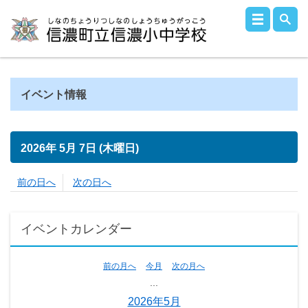
イベント情報
2026年
5月
7日
(木
曜日
)
前の日へ
次の日へ
イベントカレンダー
前の月へ
今月
次の月へ
...
2026年5月