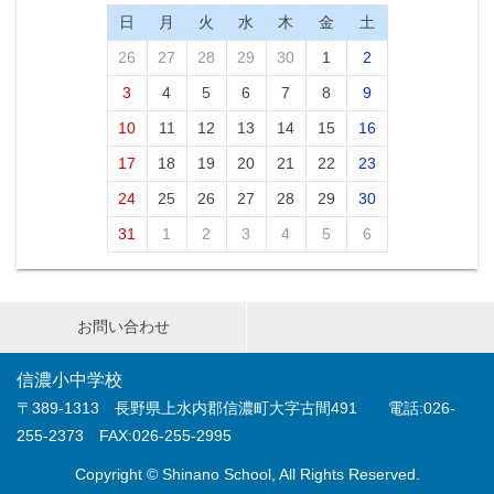
日
月
火
水
木
金
土
26
27
28
29
30
1
2
3
4
5
6
7
8
9
10
11
12
13
14
15
16
17
18
19
20
21
22
23
24
25
26
27
28
29
30
31
1
2
3
4
5
6
お問い合わせ
信濃小中学校
〒389-1313 長野県上水内郡信濃町大字古間491 電話:026-
255-2373 FAX:026-255-2995
Copyright © Shinano School, All Rights Reserved.