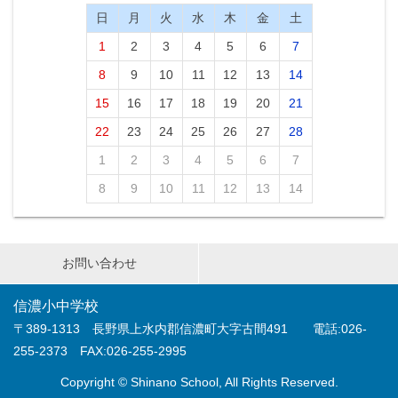
日
月
火
水
木
金
土
1
2
3
4
5
6
7
8
9
10
11
12
13
14
15
16
17
18
19
20
21
22
23
24
25
26
27
28
1
2
3
4
5
6
7
8
9
10
11
12
13
14
お問い合わせ
信濃小中学校
〒389-1313 長野県上水内郡信濃町大字古間491 電話:026-
255-2373 FAX:026-255-2995
Copyright © Shinano School, All Rights Reserved.