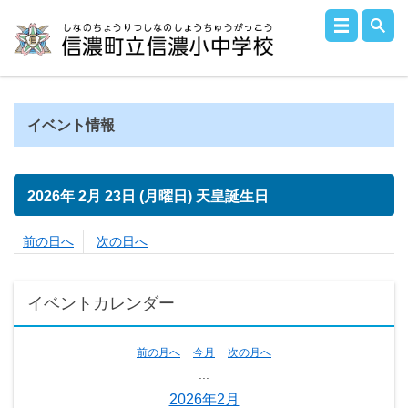
イベント情報
2026年
2月
23日
(月
曜日
)
天皇誕生日
前の日へ
次の日へ
イベントカレンダー
前の月へ
今月
次の月へ
...
2026年2月