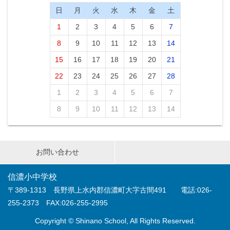
日
月
火
水
木
金
土
1
2
3
4
5
6
7
8
9
10
11
12
13
14
15
16
17
18
19
20
21
22
23
24
25
26
27
28
1
2
3
4
5
6
7
8
9
10
11
12
13
14
お問い合わせ
信濃小中学校
〒389-1313 長野県上水内郡信濃町大字古間491 電話:026-
255-2373 FAX:026-255-2995
Copyright © Shinano School, All Rights Reserved.